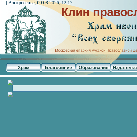
| Воскресенье, 09.08.2026, 12:17
Клин правос
Московская епархия Русской Православной Ц
Храм
Благочиние
Образование
Издательс