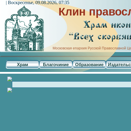
| Воскресенье, 09.08.2026, 07:35
Клин правос
Московская епархия Русской Православной Ц
Храм
Благочиние
Образование
Издательс