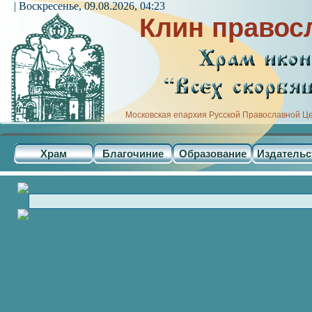
| Воскресенье, 09.08.2026, 04:23
Клин правос
Московская епархия Русской Православной Ц
Храм
Благочиние
Образование
Издательс