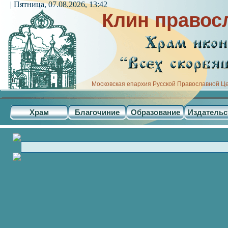
| Пятница, 07.08.2026, 13:42
Клин правос
Московская епархия Русской Православной Ц
Храм
Благочиние
Образование
Издательс