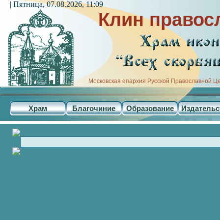
| Пятница, 07.08.2026, 11:09
Клин правос
Московская епархия Русской Православной Ц
Храм
Благочиние
Образование
Издательс