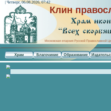
| Четверг, 06.08.2026, 07:42
Клин правос
Московская епархия Русской Православной Ц
Храм
Благочиние
Образование
Издательс