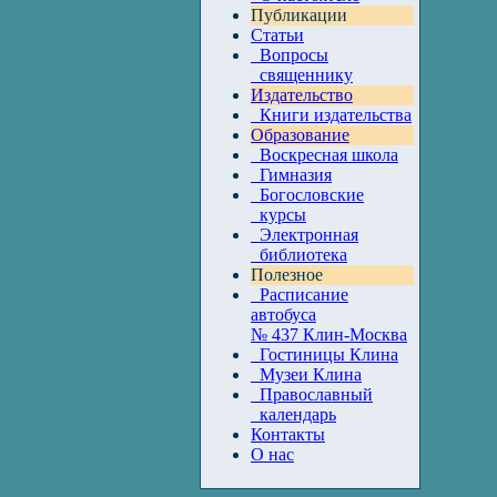
Публикации
Статьи
Вопросы
священнику
Издательство
Книги издательства
Образование
Воскресная школа
Гимназия
Богословские
курсы
Электронная
библиотека
Полезное
Расписание
автобуса
№ 437 Клин-Москва
Гостиницы Клина
Музеи Клина
Православный
календарь
Контакты
О нас