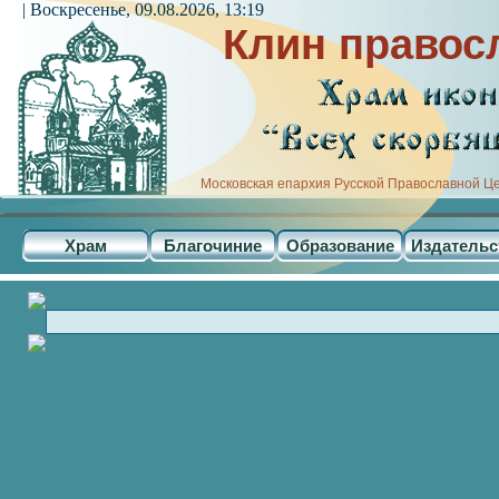
| Воскресенье, 09.08.2026, 13:19
Клин правос
Московская епархия Русской Православной Ц
Храм
Благочиние
Образование
Издательс