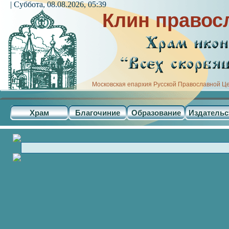
| Суббота, 08.08.2026, 05:39
Клин правос
Московская епархия Русской Православной Ц
Храм
Благочиние
Образование
Издательс