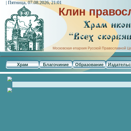
| Пятница, 07.08.2026, 21:01
Клин правос
Московская епархия Русской Православной Ц
Храм
Благочиние
Образование
Издательс