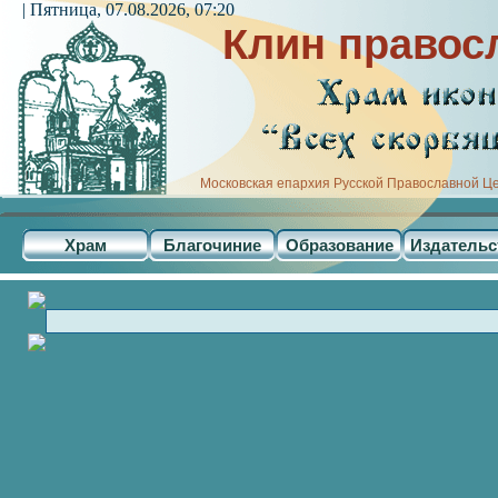
| Пятница, 07.08.2026, 07:20
Клин правос
Московская епархия Русской Православной Ц
Храм
Благочиние
Образование
Издательс