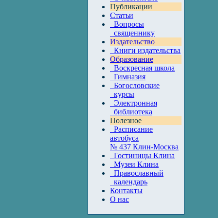
Публикации
Статьи
Вопросы
священнику
Издательство
Книги издательства
Образование
Воскресная школа
Гимназия
Богословские
курсы
Электронная
библиотека
Полезное
Расписание
автобуса
№ 437 Клин-Москва
Гостиницы Клина
Музеи Клина
Православный
календарь
Контакты
О нас