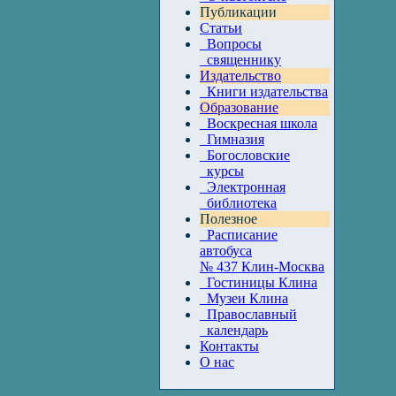
Публикации
Статьи
Вопросы
священнику
Издательство
Книги издательства
Образование
Воскресная школа
Гимназия
Богословские
курсы
Электронная
библиотека
Полезное
Расписание
автобуса
№ 437 Клин-Москва
Гостиницы Клина
Музеи Клина
Православный
календарь
Контакты
О нас