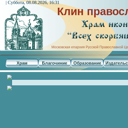
| Суббота, 08.08.2026, 16:31
Клин правос
Московская епархия Русской Православной Ц
Храм
Благочиние
Образование
Издательс